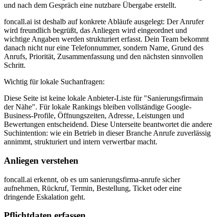
und nach dem Gespräch eine nutzbare Übergabe erstellt.
foncall.ai
ist deshalb auf konkrete Abläufe ausgelegt: Der Anrufer
wird freundlich begrüßt, das Anliegen wird eingeordnet und
wichtige Angaben werden strukturiert erfasst. Dein Team bekommt
danach nicht nur eine Telefonnummer, sondern Name, Grund des
Anrufs, Priorität, Zusammenfassung und den nächsten sinnvollen
Schritt.
Wichtig für lokale Suchanfragen:
Diese Seite ist keine lokale Anbieter-Liste für "
Sanierungsfirma
in
der Nähe". Für lokale Rankings bleiben vollständige Google-
Business-Profile, Öffnungszeiten, Adresse, Leistungen und
Bewertungen entscheidend. Diese Unterseite beantwortet die andere
Suchintention: wie ein Betrieb in dieser Branche Anrufe zuverlässig
annimmt, strukturiert und intern verwertbar macht.
Anliegen verstehen
foncall.ai erkennt, ob es um sanierungsfirma-anrufe sicher
aufnehmen, Rückruf, Termin, Bestellung, Ticket oder eine
dringende Eskalation geht.
Pflichtdaten erfassen