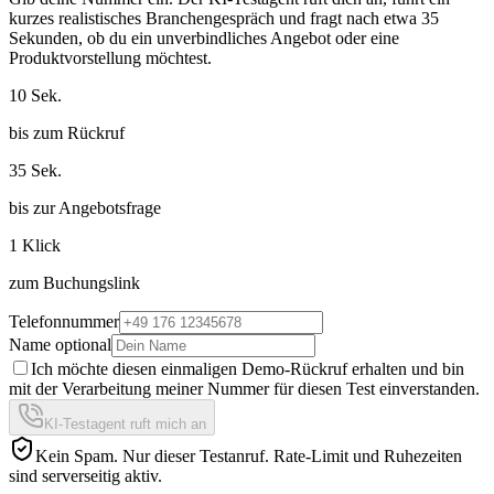
kurzes realistisches Branchengespräch und fragt nach etwa 35
Sekunden, ob du ein unverbindliches Angebot oder eine
Produktvorstellung möchtest.
10 Sek.
bis zum Rückruf
35 Sek.
bis zur Angebotsfrage
1 Klick
zum Buchungslink
Telefonnummer
Name optional
Ich möchte diesen einmaligen Demo-Rückruf erhalten und bin
mit der Verarbeitung meiner Nummer für diesen Test einverstanden.
KI-Testagent ruft mich an
Kein Spam. Nur dieser Testanruf. Rate-Limit und Ruhezeiten
sind serverseitig aktiv.