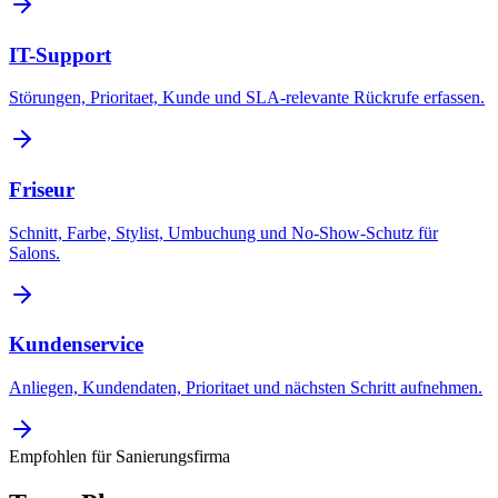
IT-Support
Störungen, Prioritaet, Kunde und SLA-relevante Rückrufe erfassen.
Friseur
Schnitt, Farbe, Stylist, Umbuchung und No-Show-Schutz für
Salons.
Kundenservice
Anliegen, Kundendaten, Prioritaet und nächsten Schritt aufnehmen.
Empfohlen für
Sanierungsfirma