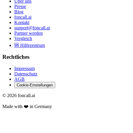
Über uns
Presse
Blog
foncall.ai
Kontakt
support@foncall.ai
Partner werden
Vergleich
🆘 Hilfezentrum
Rechtliches
Impressum
Datenschutz
AGB
Cookie-Einstellungen
©
2026
foncall.ai
Made with ❤️ in Germany