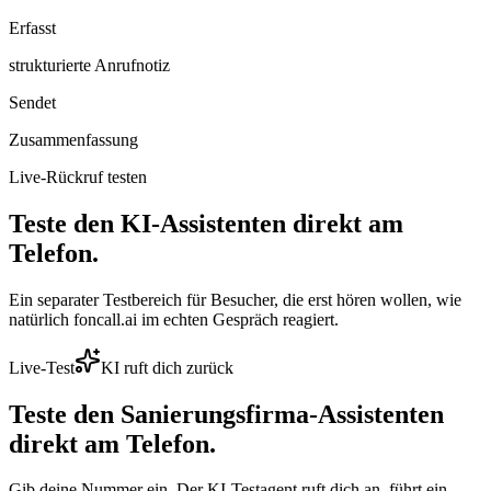
Erfasst
strukturierte Anrufnotiz
Sendet
Zusammenfassung
Live-Rückruf testen
Teste den KI-Assistenten direkt am
Telefon.
Ein separater Testbereich für Besucher, die erst hören wollen, wie
natürlich foncall.ai im echten Gespräch reagiert.
Live-Test
KI ruft dich zurück
Teste den
Sanierungsfirma
-Assistenten
direkt am Telefon.
Gib deine Nummer ein. Der KI-Testagent ruft dich an, führt ein