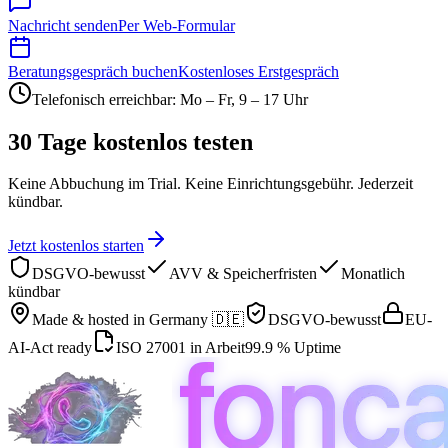
Nachricht senden
Per Web-Formular
Beratungsgespräch buchen
Kostenloses Erstgespräch
Telefonisch erreichbar: Mo – Fr, 9 – 17 Uhr
30 Tage kostenlos testen
Keine Abbuchung im Trial. Keine Einrichtungsgebühr. Jederzeit
kündbar.
Jetzt kostenlos starten
DSGVO-bewusst
AVV & Speicherfristen
Monatlich
kündbar
Made & hosted in
Germany 🇩🇪
DSGVO-bewusst
EU-
AI-Act ready
ISO 27001 in Arbeit
99.9 % Uptime