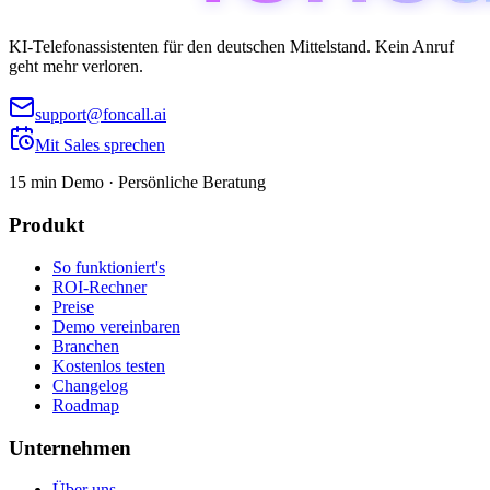
KI-Telefonassistenten für den deutschen Mittelstand. Kein Anruf
geht mehr verloren.
support@foncall.ai
Mit Sales sprechen
15 min Demo · Persönliche Beratung
Produkt
So funktioniert's
ROI-Rechner
Preise
Demo vereinbaren
Branchen
Kostenlos testen
Changelog
Roadmap
Unternehmen
Über uns