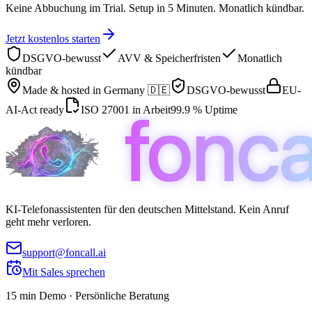
Keine Abbuchung im Trial. Setup in 5 Minuten. Monatlich kündbar.
Jetzt kostenlos starten
DSGVO-bewusst
AVV & Speicherfristen
Monatlich
kündbar
Made & hosted in
Germany 🇩🇪
DSGVO-bewusst
EU-
AI-Act ready
ISO 27001 in Arbeit
99.9 % Uptime
KI-Telefonassistenten für den deutschen Mittelstand. Kein Anruf
geht mehr verloren.
support@foncall.ai
Mit Sales sprechen
15 min Demo · Persönliche Beratung