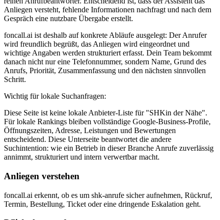
reinen Anrufbeantworter. Entscheidend ist, dass der Assistent das
Anliegen versteht, fehlende Informationen nachfragt und nach dem
Gespräch eine nutzbare Übergabe erstellt.
foncall.ai
ist deshalb auf konkrete Abläufe ausgelegt: Der Anrufer
wird freundlich begrüßt, das Anliegen wird eingeordnet und
wichtige Angaben werden strukturiert erfasst. Dein Team bekommt
danach nicht nur eine Telefonnummer, sondern Name, Grund des
Anrufs, Priorität, Zusammenfassung und den nächsten sinnvollen
Schritt.
Wichtig für lokale Suchanfragen:
Diese Seite ist keine lokale Anbieter-Liste für "
SHK
in der Nähe".
Für lokale Rankings bleiben vollständige Google-Business-Profile,
Öffnungszeiten, Adresse, Leistungen und Bewertungen
entscheidend. Diese Unterseite beantwortet die andere
Suchintention: wie ein Betrieb in dieser Branche Anrufe zuverlässig
annimmt, strukturiert und intern verwertbar macht.
Anliegen verstehen
foncall.ai erkennt, ob es um shk-anrufe sicher aufnehmen, Rückruf,
Termin, Bestellung, Ticket oder eine dringende Eskalation geht.