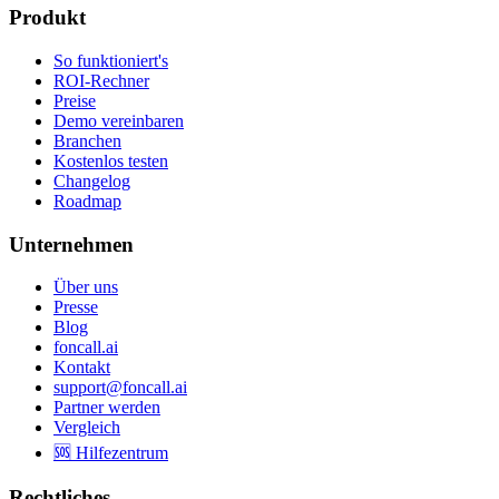
Produkt
So funktioniert's
ROI-Rechner
Preise
Demo vereinbaren
Branchen
Kostenlos testen
Changelog
Roadmap
Unternehmen
Über uns
Presse
Blog
foncall.ai
Kontakt
support@foncall.ai
Partner werden
Vergleich
🆘 Hilfezentrum
Rechtliches