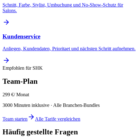
Schnitt, Farbe, Stylist, Umbuchung und No-Show-Schutz für
Salons.
Kundenservice
Anliegen, Kundendaten, Prioritaet und nächsten Schritt aufnehmen.
Empfohlen für
SHK
Team
-Plan
299
€
/ Monat
3000
Minuten inklusive · Alle Branchen-Bundles
Team
starten
Alle Tarife vergleichen
Häufig gestellte Fragen