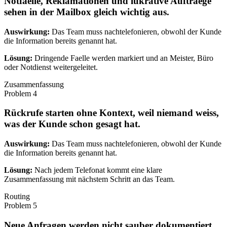
Notfaelle, Reklamationen und lukrative Auftraege
sehen in der Mailbox gleich wichtig aus.
Auswirkung:
Das Team muss nachtelefonieren, obwohl der Kunde
die Information bereits genannt hat.
Lösung:
Dringende Faelle werden markiert und an Meister, Büro
oder Notdienst weitergeleitet.
Zusammenfassung
Problem
4
Rückrufe starten ohne Kontext, weil niemand weiss,
was der Kunde schon gesagt hat.
Auswirkung:
Das Team muss nachtelefonieren, obwohl der Kunde
die Information bereits genannt hat.
Lösung:
Nach jedem Telefonat kommt eine klare
Zusammenfassung mit nächstem Schritt an das Team.
Routing
Problem
5
Neue Anfragen werden nicht sauber dokumentiert,