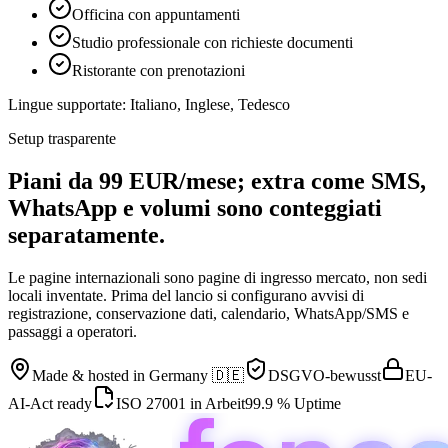
Officina con appuntamenti
Studio professionale con richieste documenti
Ristorante con prenotazioni
Lingue supportate
:
Italiano, Inglese, Tedesco
Setup trasparente
Piani da 99 EUR/mese; extra come SMS,
WhatsApp e volumi sono conteggiati
separatamente.
Le pagine internazionali sono pagine di ingresso mercato, non sedi
locali inventate. Prima del lancio si configurano avvisi di
registrazione, conservazione dati, calendario, WhatsApp/SMS e
passaggi a operatori.
Made & hosted in
Germany 🇩🇪
DSGVO-bewusst
EU-
AI-Act ready
ISO 27001 in Arbeit
99.9 % Uptime