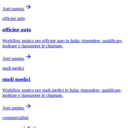
Apri pagina
officine auto
officine auto
Workflow pratico per officine auto in Italia: rispondere, qualificare,
inoltrare e riassumere le chiamate.
Apri pagina
studi medici
studi medici
Workflow pratico per studi medici in Italia: rispondere, qualificare,
inoltrare e riassumere le chiamate.
Apri pagina
commercialisti