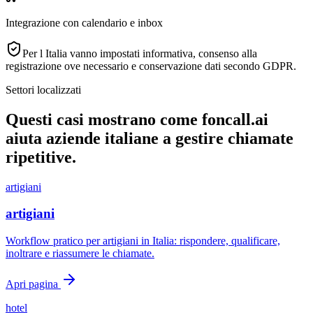
Integrazione con calendario e inbox
Per l Italia vanno impostati informativa, consenso alla
registrazione ove necessario e conservazione dati secondo GDPR.
Settori localizzati
Questi casi mostrano come foncall.ai
aiuta aziende italiane a gestire chiamate
ripetitive.
artigiani
artigiani
Workflow pratico per artigiani in Italia: rispondere, qualificare,
inoltrare e riassumere le chiamate.
Apri pagina
hotel