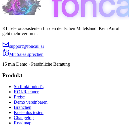
KI-Telefonassistenten für den deutschen Mittelstand. Kein Anruf
geht mehr verloren.
support@foncall.ai
Mit Sales sprechen
15 min Demo · Persönliche Beratung
Produkt
So funktioniert's
ROI-Rechner
Preise
Demo vereinbaren
Branchen
Kostenlos testen
Changelog
Roadmap