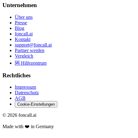
Unternehmen
Über uns
Presse
Blog
foncall.ai
Kontakt
support@foncall.ai
Partner werden
Vergleich
🆘 Hilfezentrum
Rechtliches
Impressum
Datenschutz
AGB
Cookie-Einstellungen
©
2026
foncall.ai
Made with ❤️ in Germany