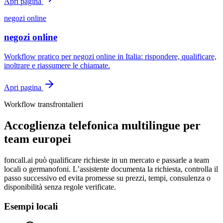
Apri pagina
negozi online
negozi online
Workflow pratico per negozi online in Italia: rispondere, qualificare,
inoltrare e riassumere le chiamate.
Apri pagina
Workflow transfrontalieri
Accoglienza telefonica multilingue per
team europei
foncall.ai può qualificare richieste in un mercato e passarle a team
locali o germanofoni. L’assistente documenta la richiesta, controlla il
passo successivo ed evita promesse su prezzi, tempi, consulenza o
disponibilità senza regole verificate.
Esempi locali