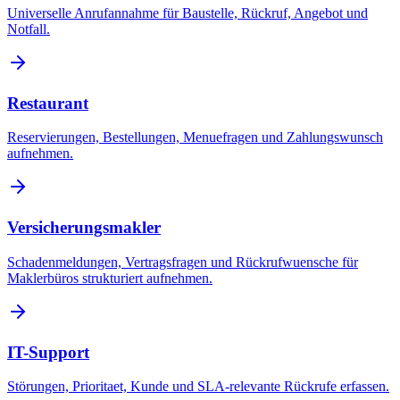
Universelle Anrufannahme für Baustelle, Rückruf, Angebot und
Notfall.
Restaurant
Reservierungen, Bestellungen, Menuefragen und Zahlungswunsch
aufnehmen.
Versicherungsmakler
Schadenmeldungen, Vertragsfragen und Rückrufwuensche für
Maklerbüros strukturiert aufnehmen.
IT-Support
Störungen, Prioritaet, Kunde und SLA-relevante Rückrufe erfassen.