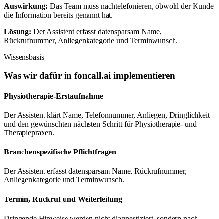
Auswirkung:
Das Team muss nachtelefonieren, obwohl der Kunde
die Information bereits genannt hat.
Lösung:
Der Assistent erfasst datensparsam Name,
Rückrufnummer, Anliegenkategorie und Terminwunsch.
Wissensbasis
Was wir dafür in
foncall.ai
implementieren
Physiotherapie-Erstaufnahme
Der Assistent klärt Name, Telefonnummer, Anliegen, Dringlichkeit
und den gewünschten nächsten Schritt für Physiotherapie- und
Therapiepraxen.
Branchenspezifische Pflichtfragen
Der Assistent erfasst datensparsam Name, Rückrufnummer,
Anliegenkategorie und Terminwunsch.
Termin, Rückruf und Weiterleitung
Dringende Hinweise werden nicht diagnostiziert, sondern nach