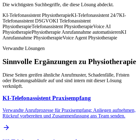
Die wichtigsten Suchbegriffe, die diese Lösung abdeckt.
KI-Telefonassistent Physiotherapie
KI-Telefonassistent 24/7
KI-
Telefonassistent DSGVO
KI Telefonassistent
Physiotherapie
Telefonassistent Physiotherapie
Voice AI
Physiotherapie
Physiotherapie Anrufannahme automatisieren
KI
Anrufannahme Physiotherapie
Voice Agent Physiotherapie
Verwandte Lösungen
Sinnvolle Ergänzungen zu
Physiotherapie
Diese Seiten greifen ähnliche Anrufmuster, Schadenfälle, Fristen
oder Beratungsabläufe auf und sind intern mit dieser Lösung
verknüpft.
KI-Telefonassistent Praxisempfang
Verwandte Anrufprozesse für Praxisempfang: Anliegen aufnehmen,
Rückruf vorbereiten und Zusammenfassung ans Team senden.