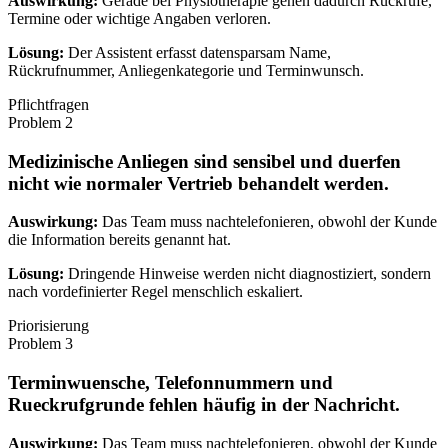
Auswirkung:
Gerade bei Physiotherapie gehen dadurch Rückrufe,
Termine oder wichtige Angaben verloren.
Lösung:
Der Assistent erfasst datensparsam Name,
Rückrufnummer, Anliegenkategorie und Terminwunsch.
Pflichtfragen
Problem
2
Medizinische Anliegen sind sensibel und duerfen
nicht wie normaler Vertrieb behandelt werden.
Auswirkung:
Das Team muss nachtelefonieren, obwohl der Kunde
die Information bereits genannt hat.
Lösung:
Dringende Hinweise werden nicht diagnostiziert, sondern
nach vordefinierter Regel menschlich eskaliert.
Priorisierung
Problem
3
Terminwuensche, Telefonnummern und
Rueckrufgrunde fehlen häufig in der Nachricht.
Auswirkung:
Das Team muss nachtelefonieren, obwohl der Kunde