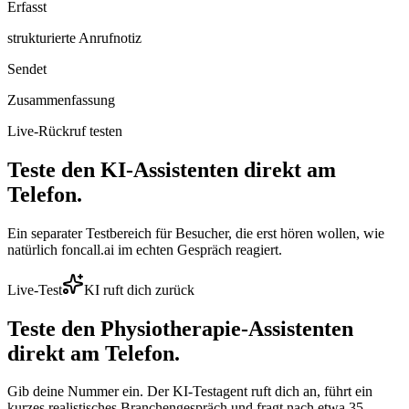
Erfasst
strukturierte Anrufnotiz
Sendet
Zusammenfassung
Live-Rückruf testen
Teste den KI-Assistenten direkt am
Telefon.
Ein separater Testbereich für Besucher, die erst hören wollen, wie
natürlich foncall.ai im echten Gespräch reagiert.
Live-Test
KI ruft dich zurück
Teste den
Physiotherapie
-Assistenten
direkt am Telefon.
Gib deine Nummer ein. Der KI-Testagent ruft dich an, führt ein
kurzes realistisches Branchengespräch und fragt nach etwa 35