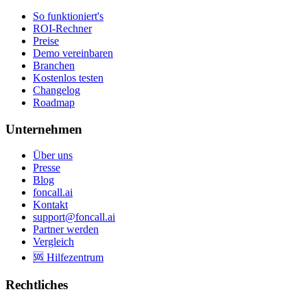
So funktioniert's
ROI-Rechner
Preise
Demo vereinbaren
Branchen
Kostenlos testen
Changelog
Roadmap
Unternehmen
Über uns
Presse
Blog
foncall.ai
Kontakt
support@foncall.ai
Partner werden
Vergleich
🆘 Hilfezentrum
Rechtliches