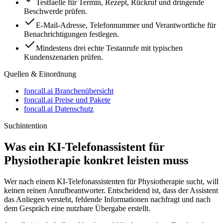
Testfaelle für Termin, Rezept, Rückruf und dringende
Beschwerde prüfen.
E-Mail-Adresse, Telefonnummer und Verantwortliche für
Benachrichtigungen festlegen.
Mindestens drei echte Testanrufe mit typischen
Kundenszenarien prüfen.
Quellen & Einordnung
foncall.ai Branchenübersicht
foncall.ai Preise und Pakete
foncall.ai Datenschutz
Suchintention
Was ein KI-Telefonassistent für
Physiotherapie
konkret leisten muss
Wer nach einem KI-Telefonassistenten für
Physiotherapie
sucht, will
keinen reinen Anrufbeantworter. Entscheidend ist, dass der Assistent
das Anliegen versteht, fehlende Informationen nachfragt und nach
dem Gespräch eine nutzbare Übergabe erstellt.