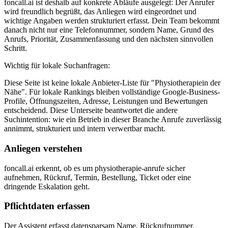
foncall.ai
ist deshalb auf konkrete Abläufe ausgelegt: Der Anrufer
wird freundlich begrüßt, das Anliegen wird eingeordnet und
wichtige Angaben werden strukturiert erfasst. Dein Team bekommt
danach nicht nur eine Telefonnummer, sondern Name, Grund des
Anrufs, Priorität, Zusammenfassung und den nächsten sinnvollen
Schritt.
Wichtig für lokale Suchanfragen:
Diese Seite ist keine lokale Anbieter-Liste für "
Physiotherapie
in der
Nähe". Für lokale Rankings bleiben vollständige Google-Business-
Profile, Öffnungszeiten, Adresse, Leistungen und Bewertungen
entscheidend. Diese Unterseite beantwortet die andere
Suchintention: wie ein Betrieb in dieser Branche Anrufe zuverlässig
annimmt, strukturiert und intern verwertbar macht.
Anliegen verstehen
foncall.ai erkennt, ob es um physiotherapie-anrufe sicher
aufnehmen, Rückruf, Termin, Bestellung, Ticket oder eine
dringende Eskalation geht.
Pflichtdaten erfassen
Der Assistent erfasst datensparsam Name, Rückrufnummer,