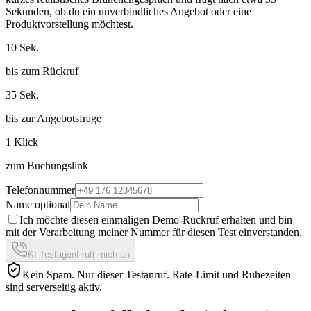
Sekunden, ob du ein unverbindliches Angebot oder eine
Produktvorstellung möchtest.
10 Sek.
bis zum Rückruf
35 Sek.
bis zur Angebotsfrage
1 Klick
zum Buchungslink
Telefonnummer
Name optional
Ich möchte diesen einmaligen Demo-Rückruf erhalten und bin
mit der Verarbeitung meiner Nummer für diesen Test einverstanden.
KI-Testagent ruft mich an
Kein Spam. Nur dieser Testanruf. Rate-Limit und Ruhezeiten
sind serverseitig aktiv.