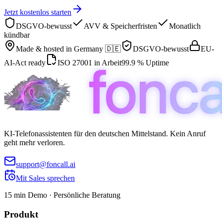
Jetzt kostenlos starten
DSGVO-bewusst
AVV & Speicherfristen
Monatlich
kündbar
Made & hosted in
Germany 🇩🇪
DSGVO-bewusst
EU-
AI-Act ready
ISO 27001 in Arbeit
99.9 % Uptime
KI-Telefonassistenten für den deutschen Mittelstand. Kein Anruf
geht mehr verloren.
support@foncall.ai
Mit Sales sprechen
15 min Demo · Persönliche Beratung
Produkt