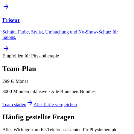
Friseur
Schnitt, Farbe, Stylist, Umbuchung und No-Show-Schutz für
Salons.
Empfohlen für
Physiotherapie
Team
-Plan
299
€
/ Monat
3000
Minuten inklusive · Alle Branchen-Bundles
Team
starten
Alle Tarife vergleichen
Häufig gestellte Fragen
Alles Wichtige zum KI-Telefonassistenten für
Physiotherapie