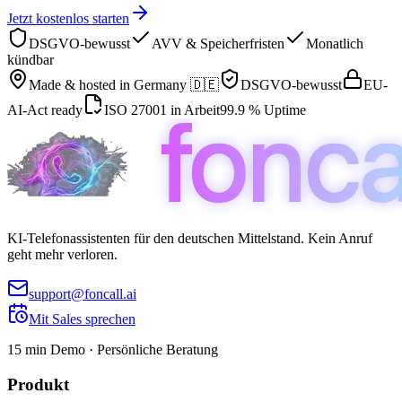
Jetzt kostenlos starten
DSGVO-bewusst
AVV & Speicherfristen
Monatlich
kündbar
Made & hosted in
Germany 🇩🇪
DSGVO-bewusst
EU-
AI-Act ready
ISO 27001 in Arbeit
99.9 % Uptime
KI-Telefonassistenten für den deutschen Mittelstand. Kein Anruf
geht mehr verloren.
support@foncall.ai
Mit Sales sprechen
15 min Demo · Persönliche Beratung
Produkt