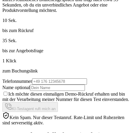
Sekunden, ob du ein unverbindliches Angebot oder eine
Produktvorstellung möchtest.
10 Sek.
bis zum Rückruf
35 Sek.
bis zur Angebotsfrage
1 Klick
zum Buchungslink
Telefonnummer
Name optional
Ich möchte diesen einmaligen Demo-Rückruf erhalten und bin
mit der Verarbeitung meiner Nummer für diesen Test einverstanden.
KI-Testagent ruft mich an
Kein Spam. Nur dieser Testanruf. Rate-Limit und Ruhezeiten
sind serverseitig aktiv.