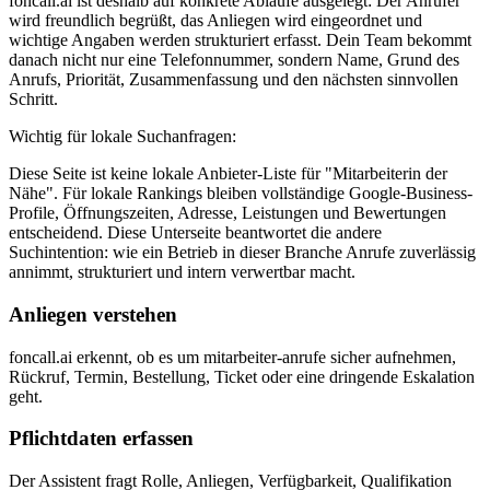
foncall.ai
ist deshalb auf konkrete Abläufe ausgelegt: Der Anrufer
wird freundlich begrüßt, das Anliegen wird eingeordnet und
wichtige Angaben werden strukturiert erfasst. Dein Team bekommt
danach nicht nur eine Telefonnummer, sondern Name, Grund des
Anrufs, Priorität, Zusammenfassung und den nächsten sinnvollen
Schritt.
Wichtig für lokale Suchanfragen:
Diese Seite ist keine lokale Anbieter-Liste für "
Mitarbeiter
in der
Nähe". Für lokale Rankings bleiben vollständige Google-Business-
Profile, Öffnungszeiten, Adresse, Leistungen und Bewertungen
entscheidend. Diese Unterseite beantwortet die andere
Suchintention: wie ein Betrieb in dieser Branche Anrufe zuverlässig
annimmt, strukturiert und intern verwertbar macht.
Anliegen verstehen
foncall.ai erkennt, ob es um mitarbeiter-anrufe sicher aufnehmen,
Rückruf, Termin, Bestellung, Ticket oder eine dringende Eskalation
geht.
Pflichtdaten erfassen
Der Assistent fragt Rolle, Anliegen, Verfügbarkeit, Qualifikation