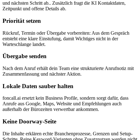
und nächsten Schritt ab.. Zusätzlich fragt die KI Kontaktdaten,
Zeitpunkt und offene Details ab.
Priorität setzen
Rückruf, Termin oder Übergabe vorbereiten: Aus dem Gespräch
entsteht eine klare Einstufung, damit Wichtiges nicht in der
Warteschlange landet.
Übergabe senden
Nach dem Anruf erhält dein Team eine strukturierte Anrufnotiz mit
Zusammenfassung und nächster Aktion.
Lokale Daten sauber halten
foncall.ai ersetzt kein Business Profile, sondern sorgt dafür, dass
Anrufe aus Google, Maps, Website und Empfehlungen auch
außerhalb der Bürozeiten verwertbar ankommen.
Keine Doorway-Seite
Die Inhalte erklären echte Branchenprozesse, Grenzen und Setup-
Schritte. Reine Keyword-Varianten ohne Zusatznutzen werden nicht