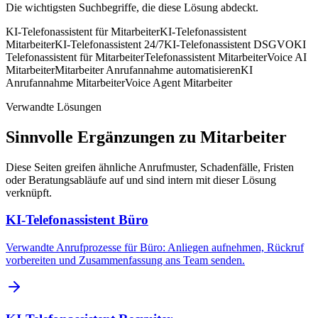
Die wichtigsten Suchbegriffe, die diese Lösung abdeckt.
KI-Telefonassistent für Mitarbeiter
KI-Telefonassistent
Mitarbeiter
KI-Telefonassistent 24/7
KI-Telefonassistent DSGVO
KI
Telefonassistent für Mitarbeiter
Telefonassistent Mitarbeiter
Voice AI
Mitarbeiter
Mitarbeiter Anrufannahme automatisieren
KI
Anrufannahme Mitarbeiter
Voice Agent Mitarbeiter
Verwandte Lösungen
Sinnvolle Ergänzungen zu
Mitarbeiter
Diese Seiten greifen ähnliche Anrufmuster, Schadenfälle, Fristen
oder Beratungsabläufe auf und sind intern mit dieser Lösung
verknüpft.
KI-Telefonassistent Büro
Verwandte Anrufprozesse für Büro: Anliegen aufnehmen, Rückruf
vorbereiten und Zusammenfassung ans Team senden.