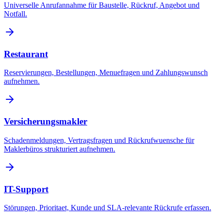
Universelle Anrufannahme für Baustelle, Rückruf, Angebot und
Notfall.
Restaurant
Reservierungen, Bestellungen, Menuefragen und Zahlungswunsch
aufnehmen.
Versicherungsmakler
Schadenmeldungen, Vertragsfragen und Rückrufwuensche für
Maklerbüros strukturiert aufnehmen.
IT-Support
Störungen, Prioritaet, Kunde und SLA-relevante Rückrufe erfassen.