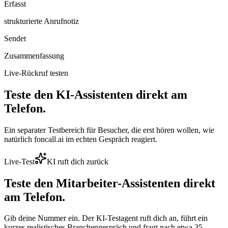
Erfasst
strukturierte Anrufnotiz
Sendet
Zusammenfassung
Live-Rückruf testen
Teste den KI-Assistenten direkt am
Telefon.
Ein separater Testbereich für Besucher, die erst hören wollen, wie
natürlich foncall.ai im echten Gespräch reagiert.
Live-Test
KI ruft dich zurück
Teste den
Mitarbeiter
-Assistenten direkt
am Telefon.
Gib deine Nummer ein. Der KI-Testagent ruft dich an, führt ein
kurzes realistisches Branchengespräch und fragt nach etwa 35