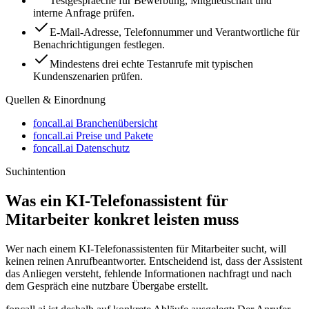
Testgespraeche für Bewerbung, Mitgliedschaft und
interne Anfrage prüfen.
E-Mail-Adresse, Telefonnummer und Verantwortliche für
Benachrichtigungen festlegen.
Mindestens drei echte Testanrufe mit typischen
Kundenszenarien prüfen.
Quellen & Einordnung
foncall.ai Branchenübersicht
foncall.ai Preise und Pakete
foncall.ai Datenschutz
Suchintention
Was ein KI-Telefonassistent für
Mitarbeiter
konkret leisten muss
Wer nach einem KI-Telefonassistenten für
Mitarbeiter
sucht, will
keinen reinen Anrufbeantworter. Entscheidend ist, dass der Assistent
das Anliegen versteht, fehlende Informationen nachfragt und nach
dem Gespräch eine nutzbare Übergabe erstellt.