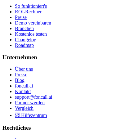
So funktioniert's
ROI-Rechner
Preise
Demo vereinbaren
Branchen
Kostenlos testen
Changelog
Roadmap
Unternehmen
Über uns
Presse
Blog
foncall.ai
Kontakt
support@foncall.ai
Partner werden
Vergleich
🆘 Hilfezentrum
Rechtliches