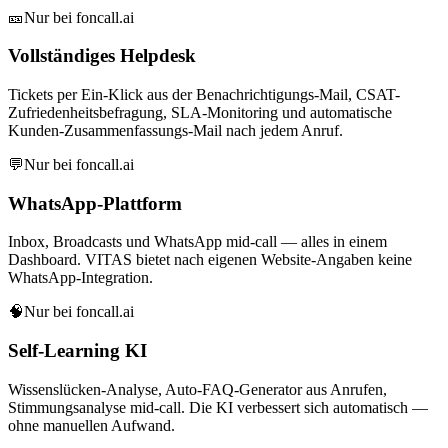
🎫
Nur bei foncall.ai
Vollständiges Helpdesk
Tickets per Ein-Klick aus der Benachrichtigungs-Mail, CSAT-
Zufriedenheitsbefragung, SLA-Monitoring und automatische
Kunden-Zusammenfassungs-Mail nach jedem Anruf.
💬
Nur bei foncall.ai
WhatsApp-Plattform
Inbox, Broadcasts und WhatsApp mid-call — alles in einem
Dashboard. VITAS bietet nach eigenen Website-Angaben keine
WhatsApp-Integration.
🧠
Nur bei foncall.ai
Self-Learning KI
Wissenslücken-Analyse, Auto-FAQ-Generator aus Anrufen,
Stimmungsanalyse mid-call. Die KI verbessert sich automatisch —
ohne manuellen Aufwand.