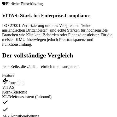
🛡️
Ehrliche Einschätzung
VITAS: Stark bei Enterprise-Compliance
ISO 27001-Zertifizierung und das Versprechen "keine
ausländischen Drittanbieter" sind echte Stärken für hochsensible
Branchen wie Kliniken, Behörden oder Finanzdienstleister. Für die
meisten KMU überwiegen jedoch Preistransparenz und
Funktionsumfang.
Der vollständige Vergleich
Jede Zeile, die zählt — ehrlich und transparent.
Feature
foncall.ai
VITAS
Kern-Telefonie
KI-Telefonassistent (Inbound)
24/7 Anrufbearbeitung