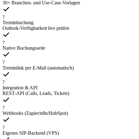
30+ Branchen- und Use-Case-Vorlagen
?
Terminbuchung
Outlook-Verfügbarkeit live prüfen
?
Native Buchungsseite
?
Terminlink per E-Mail (automatisch)
?
Integration & API
REST-API (Calls, Leads, Tickets)
?
Webhooks (Zapier/n8n/HubSpot)
?
Eigenes SIP-Backend (VPS)