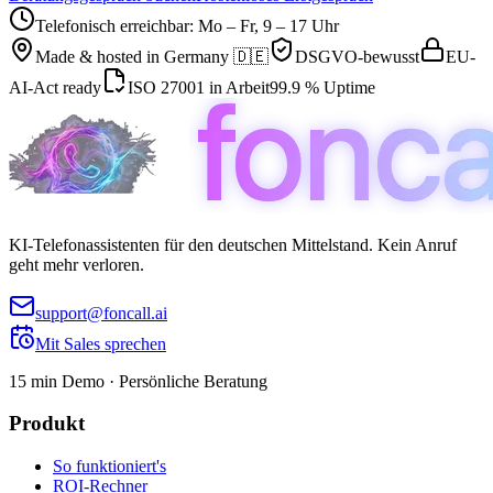
Telefonisch erreichbar: Mo – Fr, 9 – 17 Uhr
Made & hosted in
Germany 🇩🇪
DSGVO-bewusst
EU-
AI-Act ready
ISO 27001 in Arbeit
99.9 % Uptime
KI-Telefonassistenten für den deutschen Mittelstand. Kein Anruf
geht mehr verloren.
support@foncall.ai
Mit Sales sprechen
15 min Demo · Persönliche Beratung
Produkt
So funktioniert's
ROI-Rechner