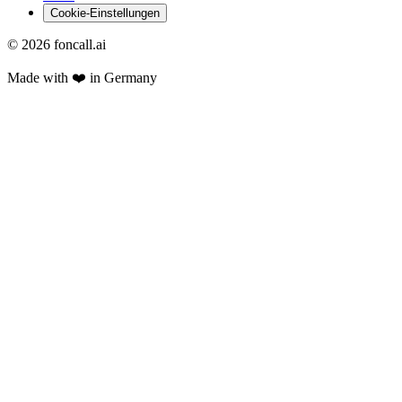
Cookie-Einstellungen
©
2026
foncall.ai
Made with ❤️ in Germany