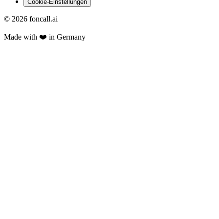
Cookie-Einstellungen
©
2026
foncall.ai
Made with ❤️ in Germany