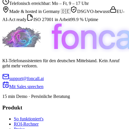
Telefonisch erreichbar: Mo – Fr, 9 – 17 Uhr
Made & hosted in
Germany 🇩🇪
DSGVO-bewusst
EU-
AI-Act ready
ISO 27001 in Arbeit
99.9 % Uptime
KI-Telefonassistenten für den deutschen Mittelstand. Kein Anruf
geht mehr verloren.
support@foncall.ai
Mit Sales sprechen
15 min Demo · Persönliche Beratung
Produkt
So funktioniert's
ROI-Rechner