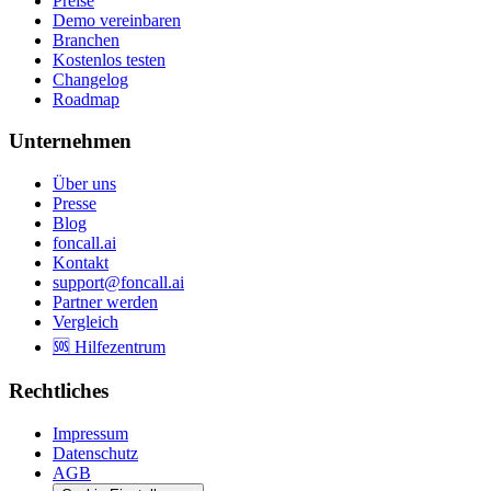
Preise
Demo vereinbaren
Branchen
Kostenlos testen
Changelog
Roadmap
Unternehmen
Über uns
Presse
Blog
foncall.ai
Kontakt
support@foncall.ai
Partner werden
Vergleich
🆘 Hilfezentrum
Rechtliches
Impressum
Datenschutz
AGB