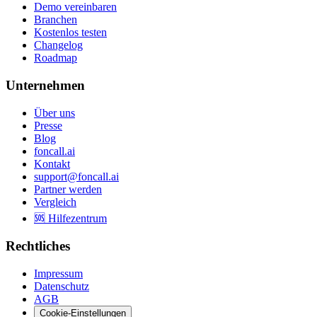
Demo vereinbaren
Branchen
Kostenlos testen
Changelog
Roadmap
Unternehmen
Über uns
Presse
Blog
foncall.ai
Kontakt
support@foncall.ai
Partner werden
Vergleich
🆘 Hilfezentrum
Rechtliches
Impressum
Datenschutz
AGB
Cookie-Einstellungen