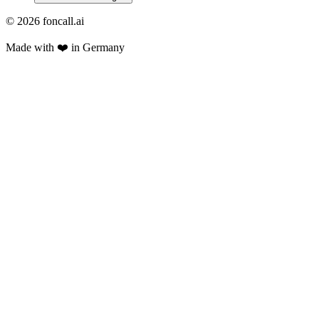
©
2026
foncall.ai
Made with ❤️ in Germany