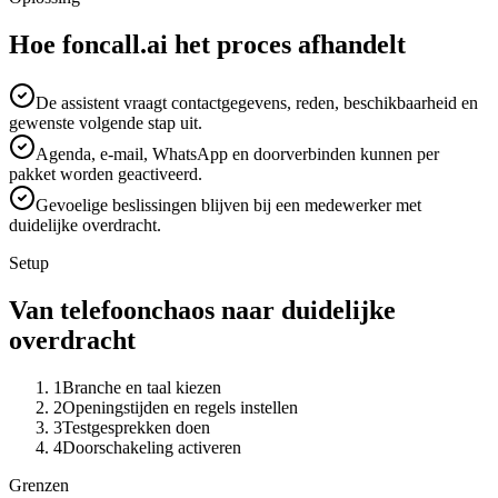
Hoe foncall.ai het proces afhandelt
De assistent vraagt contactgegevens, reden, beschikbaarheid en
gewenste volgende stap uit.
Agenda, e-mail, WhatsApp en doorverbinden kunnen per
pakket worden geactiveerd.
Gevoelige beslissingen blijven bij een medewerker met
duidelijke overdracht.
Setup
Van telefoonchaos naar duidelijke
overdracht
1
Branche en taal kiezen
2
Openingstijden en regels instellen
3
Testgesprekken doen
4
Doorschakeling activeren
Grenzen