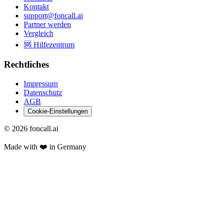
Kontakt
support@foncall.ai
Partner werden
Vergleich
🆘 Hilfezentrum
Rechtliches
Impressum
Datenschutz
AGB
Cookie-Einstellungen
©
2026
foncall.ai
Made with ❤️ in Germany