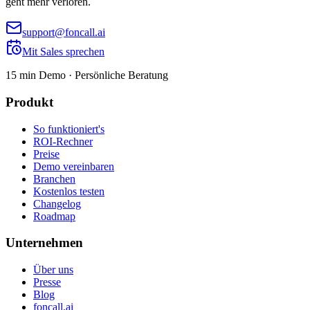
geht mehr verloren.
support@foncall.ai
Mit Sales sprechen
15 min Demo · Persönliche Beratung
Produkt
So funktioniert's
ROI-Rechner
Preise
Demo vereinbaren
Branchen
Kostenlos testen
Changelog
Roadmap
Unternehmen
Über uns
Presse
Blog
foncall.ai