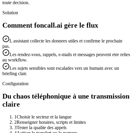
toute decision.
Solution
Comment foncall.ai gère le flux
L assistant collecte les donnees utiles et confirme le prochain
pas.
Les rendez-vous, rappels, e-mails et messages peuvent etre relies
au workflow.
Les sujets sensibles sont escalades vers un humain avec un
briefing clair.
Configuration
Du chaos téléphonique à une transmission
claire
1
Choisir le secteur et la langue
2
Renseigner horaires, scripts et limites
3
Tester la qualite des appels
4
Activer le transfert ou le numero