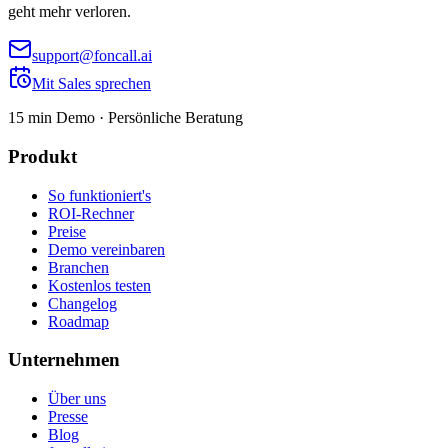
geht mehr verloren.
support@foncall.ai
Mit Sales sprechen
15 min Demo · Persönliche Beratung
Produkt
So funktioniert's
ROI-Rechner
Preise
Demo vereinbaren
Branchen
Kostenlos testen
Changelog
Roadmap
Unternehmen
Über uns
Presse
Blog