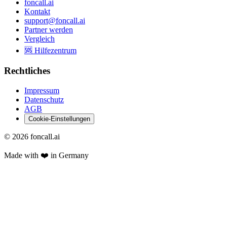
foncall.ai
Kontakt
support@foncall.ai
Partner werden
Vergleich
🆘 Hilfezentrum
Rechtliches
Impressum
Datenschutz
AGB
Cookie-Einstellungen
©
2026
foncall.ai
Made with ❤️ in Germany