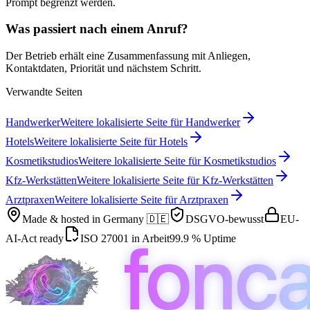
Prompt begrenzt werden.
Was passiert nach einem Anruf?
Der Betrieb erhält eine Zusammenfassung mit Anliegen,
Kontaktdaten, Priorität und nächstem Schritt.
Verwandte Seiten
Handwerker
Weitere lokalisierte Seite für Handwerker
Hotels
Weitere lokalisierte Seite für Hotels
Kosmetikstudios
Weitere lokalisierte Seite für Kosmetikstudios
Kfz-Werkstätten
Weitere lokalisierte Seite für Kfz-Werkstätten
Arztpraxen
Weitere lokalisierte Seite für Arztpraxen
Made & hosted in
Germany 🇩🇪
DSGVO-bewusst
EU-
AI-Act ready
ISO 27001 in Arbeit
99.9 % Uptime