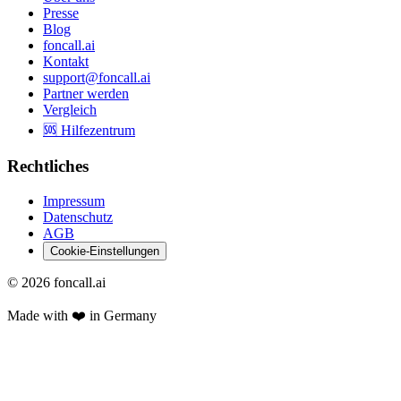
Presse
Blog
foncall.ai
Kontakt
support@foncall.ai
Partner werden
Vergleich
🆘 Hilfezentrum
Rechtliches
Impressum
Datenschutz
AGB
Cookie-Einstellungen
©
2026
foncall.ai
Made with ❤️ in Germany