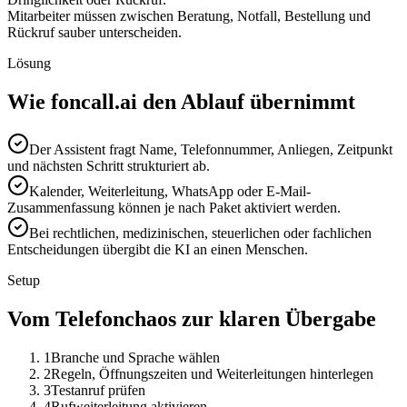
Mitarbeiter müssen zwischen Beratung, Notfall, Bestellung und
Rückruf sauber unterscheiden.
Lösung
Wie foncall.ai den Ablauf übernimmt
Der Assistent fragt Name, Telefonnummer, Anliegen, Zeitpunkt
und nächsten Schritt strukturiert ab.
Kalender, Weiterleitung, WhatsApp oder E-Mail-
Zusammenfassung können je nach Paket aktiviert werden.
Bei rechtlichen, medizinischen, steuerlichen oder fachlichen
Entscheidungen übergibt die KI an einen Menschen.
Setup
Vom Telefonchaos zur klaren Übergabe
1
Branche und Sprache wählen
2
Regeln, Öffnungszeiten und Weiterleitungen hinterlegen
3
Testanruf prüfen
4
Rufweiterleitung aktivieren