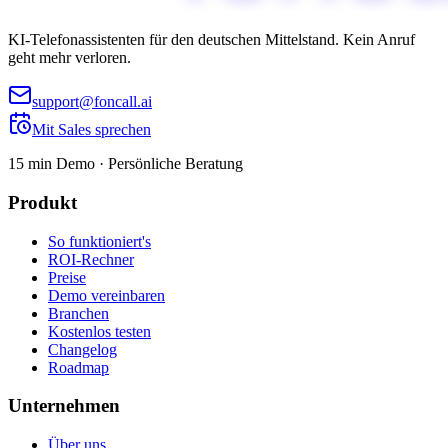
KI-Telefonassistenten für den deutschen Mittelstand. Kein Anruf
geht mehr verloren.
support@foncall.ai
Mit Sales sprechen
15 min Demo · Persönliche Beratung
Produkt
So funktioniert's
ROI-Rechner
Preise
Demo vereinbaren
Branchen
Kostenlos testen
Changelog
Roadmap
Unternehmen
Über uns